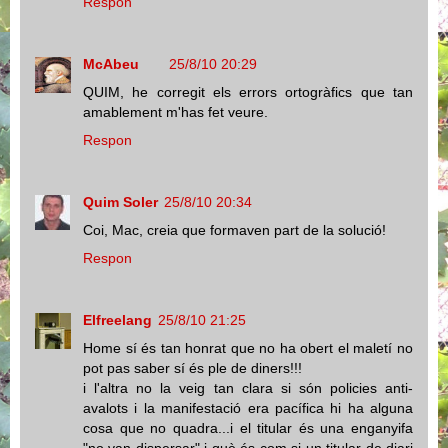
Respon
McAbeu
25/8/10 20:29
QUIM, he corregit els errors ortogràfics que tan
amablement m'has fet veure.
Respon
Quim Soler
25/8/10 20:34
Coi, Mac, creia que formaven part de la solució!
Respon
Elfreelang
25/8/10 21:25
Home sí és tan honrat que no ha obert el maletí no
pot pas saber sí és ple de diners!!!
i l'altra no la veig tan clara si són policies anti-
avalots i la manifestació era pacífica hi ha alguna
cosa que no quadra...i el titular és una enganyifa