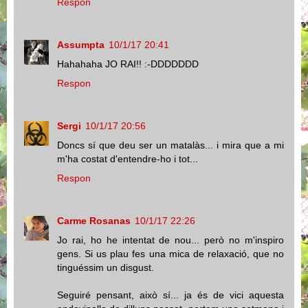
Respon
Assumpta
10/1/17 20:41
Hahahaha JO RAI!! :-DDDDDDD
Respon
Sergi
10/1/17 20:56
Doncs sí que deu ser un matalàs... i mira que a mi
m'ha costat d'entendre-ho i tot...
Respon
Carme Rosanas
10/1/17 22:26
Jo rai, ho he intentat de nou... però no m'inspiro
gens. Si us plau fes una mica de relaxació, que no
tinguéssim un disgust.
Seguiré pensant, això sí... ja és de vici aquesta